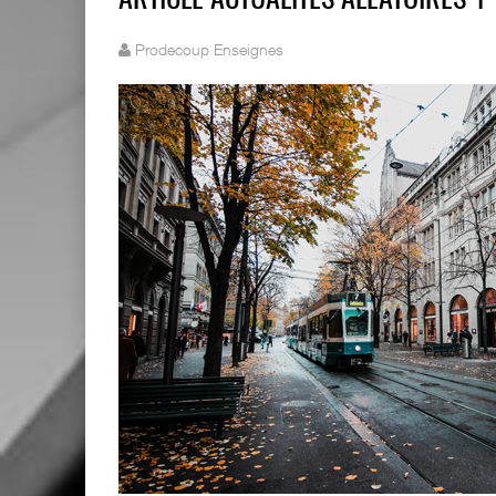
ARTICLE ACTUALITÉS ALÉATOIRES 1
Prodecoup Enseignes