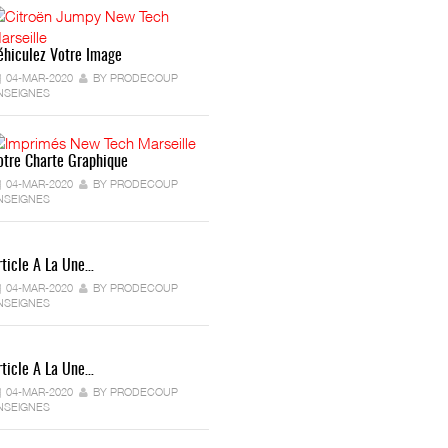
éhiculez Votre Image
04-MAR-2020
BY PRODECOUP
NSEIGNES
otre Charte Graphique
04-MAR-2020
BY PRODECOUP
NSEIGNES
rticle A La Une…
04-MAR-2020
BY PRODECOUP
NSEIGNES
rticle A La Une…
04-MAR-2020
BY PRODECOUP
NSEIGNES