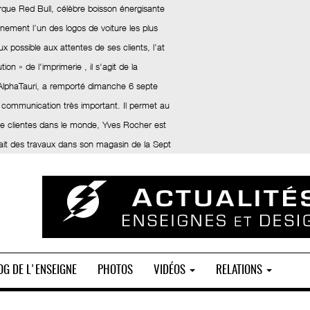
rque Red Bull, célèbre boisson énergisante
inement l’un des logos de voiture les plus
x possible aux attentes de ses clients, l’at
ion » de l'imprimerie , il s'agit de la
 AlphaTauri, a remporté dimanche 6 septe
 communication très important. Il permet au
 de clientes dans le monde, Yves Rocher est
fait des travaux dans son magasin de la Sept
OG DE L'ENSEIGNE
PHOTOS
VIDÉOS
RELATIONS