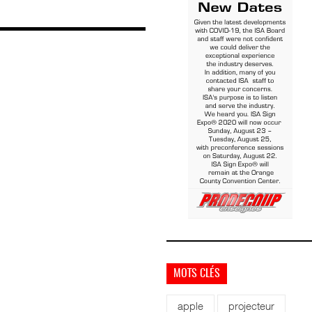
MOTS CLÉS
apple
projecteur