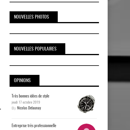
NOUVELLES PHOTOS
NOUVELLES POPULAIRES
OPINIONS
Très bonnes idées de style
jeudi 17 octobre 2019
By
Nicolas Delaunay
Entreprise très professionnelle