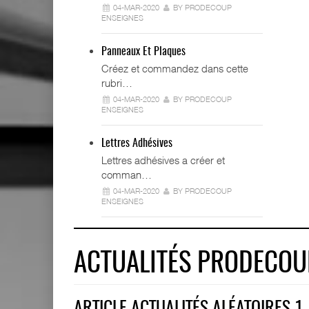
04-MAR-2020
BY PRODECOUP
ENSEIGNES
Panneaux Et Plaques
Créez et commandez dans cette
rubri…
04-MAR-2020
BY PRODECOUP
ENSEIGNES
Lettres Adhésives
Lettres adhésives a créer et
comman…
04-MAR-2020
BY PRODECOUP
ENSEIGNES
ACTUALITÉS PRODECOU