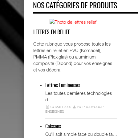
NOS CATÉGORIES DE PRODUITS
LETTRES EN RELIEF
Cette rubrique vous propose toutes les
lettres en relief en PVC (Komacel),
PMMA (Plexiglas) ou aluminium
composite (Dibond) pour vos enseignes
et vos décora
Lettres Lumineuses
Les toutes dernières technologies
d…
04-MAR-2020
BY PRODECOUP
ENSEIGNES
Caissons
Qu'il soit simple face ou double fa…