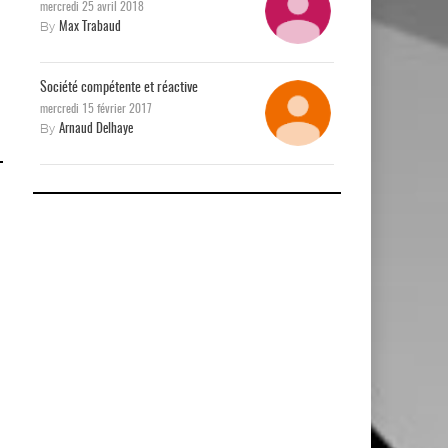
mercredi 25 avril 2018
By
Max Trabaud
Société compétente et réactive
mercredi 15 février 2017
By
Arnaud Delhaye