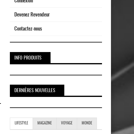
Connexion
Devenez Revendeur
Contactez-nous
INFO PRODUITS
DERNIÈRES NOUVELLES
LIFESTYLE
MAGAZINE
VOYAGE
MONDE