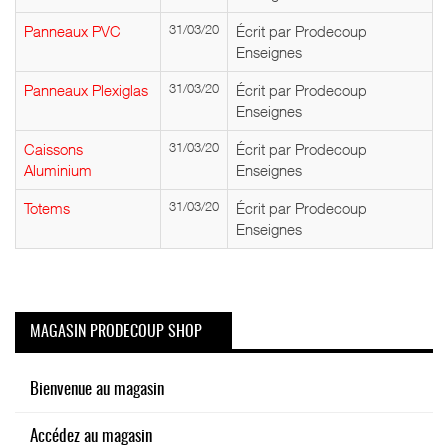
Panneaux PVC
31/03/20
Écrit par Prodecoup
Enseignes
Panneaux Plexiglas
31/03/20
Écrit par Prodecoup
Enseignes
Caissons
31/03/20
Écrit par Prodecoup
Aluminium
Enseignes
Totems
31/03/20
Écrit par Prodecoup
Enseignes
MAGASIN PRODECOUP SHOP
Bienvenue au magasin
Accédez au magasin