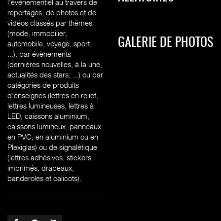
l'évènementiel au travers de
reportages, de photos et de
vidéos classés par thèmes
(mode, immobilier,
GALERIE DE PHOTOS
automobile, voyage, sport,
...), par évènements
(dernières nouvelles, à la une,
actualités des stars, ...) ou par
catégories de produits
d'enseignes (l
ettres en relief,
lettres lumineuses, lettres à
LED, caissons aluminium,
caissons lumineux, panneaux
en PVC, en aluminium ou en
Plexiglas) ou de signalétique
(lettres adhésives, stickers
imprimés, drapeaux,
banderoles et calicots).