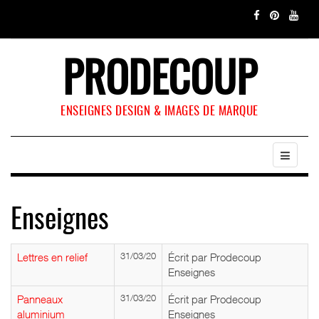
PRODECOUP
ENSEIGNES DESIGN & IMAGES DE MARQUE
Enseignes
Lettres en relief
31/03/20
Écrit par Prodecoup
Enseignes
Panneaux
31/03/20
Écrit par Prodecoup
aluminium
Enseignes