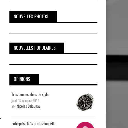
NOUVELLES PHOTOS
NOUVELLES POPULAIRES
OPINIONS
Très bonnes idées de style
jeudi 17 octobre 2019
By
Nicolas Delaunay
Entreprise très professionnelle