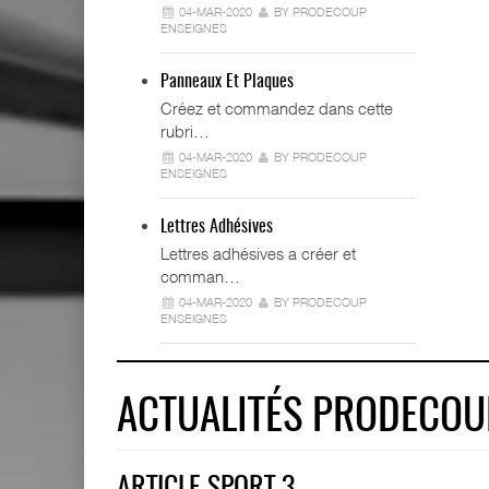
04-MAR-2020
BY PRODECOUP
ENSEIGNES
Panneaux Et Plaques
Créez et commandez dans cette
rubri…
04-MAR-2020
BY PRODECOUP
ENSEIGNES
Lettres Adhésives
Lettres adhésives a créer et
comman…
04-MAR-2020
BY PRODECOUP
ENSEIGNES
ACTUALITÉS PRODECOU