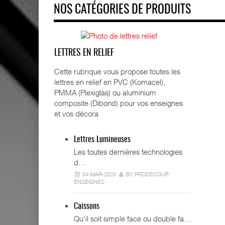
NOS CATÉGORIES DE PRODUITS
LETTRES EN RELIEF
Cette rubrique vous propose toutes les
lettres en relief en PVC (Komacel),
PMMA (Plexiglas) ou aluminium
composite (Dibond) pour vos enseignes
et vos décora
Lettres Lumineuses
Les toutes dernières technologies
d…
04-MAR-2020
BY PRODECOUP
ENSEIGNES
Caissons
Qu'il soit simple face ou double fa…