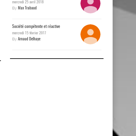
mercredi 25 avril 2018
By
Max Trabaud
Société compétente et réactive
mercredi 15 février 2017
By
Arnaud Delhaye