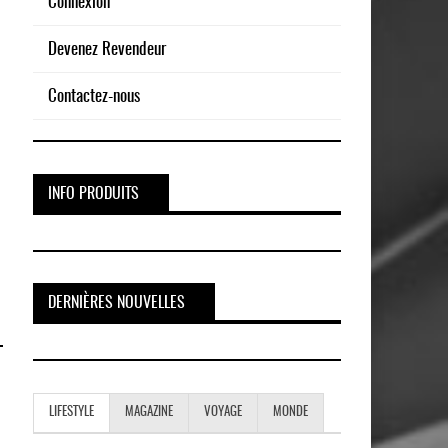
Connexion
Devenez Revendeur
Contactez-nous
INFO PRODUITS
DERNIÈRES NOUVELLES
LIFESTYLE
MAGAZINE
VOYAGE
MONDE