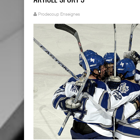
ARTICLE SPORT 3
Prodecoup Enseignes