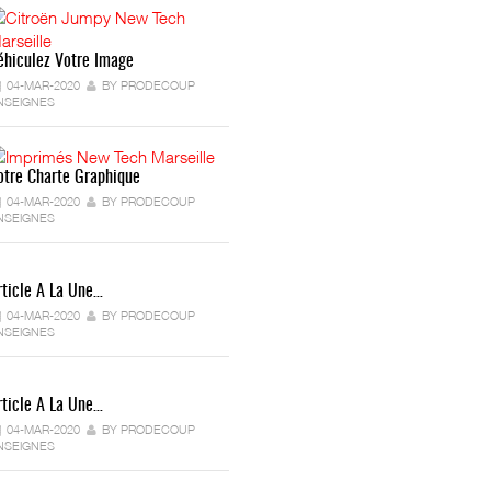
éhiculez Votre Image
04-MAR-2020
BY PRODECOUP
NSEIGNES
otre Charte Graphique
04-MAR-2020
BY PRODECOUP
NSEIGNES
rticle A La Une…
04-MAR-2020
BY PRODECOUP
NSEIGNES
rticle A La Une…
04-MAR-2020
BY PRODECOUP
NSEIGNES