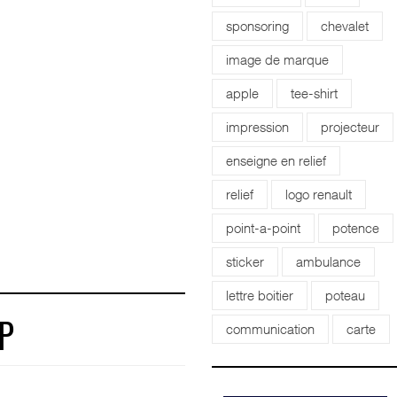
sponsoring
chevalet
image de marque
apple
tee-shirt
impression
projecteur
enseigne en relief
relief
logo renault
point-a-point
potence
sticker
ambulance
lettre boitier
poteau
communication
carte
P