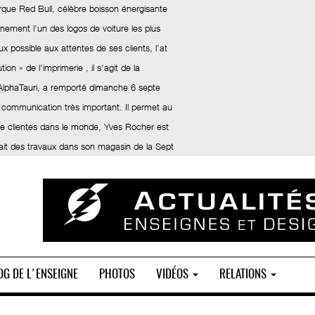
rque Red Bull, célèbre boisson énergisante
inement l’un des logos de voiture les plus
x possible aux attentes de ses clients, l’at
ion » de l'imprimerie , il s'agit de la
 AlphaTauri, a remporté dimanche 6 septe
 communication très important. Il permet au
 de clientes dans le monde, Yves Rocher est
fait des travaux dans son magasin de la Sept
OG DE L'ENSEIGNE
PHOTOS
VIDÉOS
RELATIONS