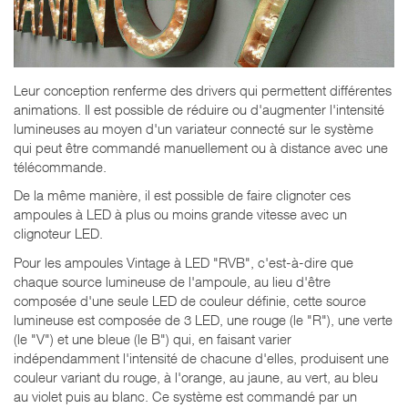
Leur conception renferme des drivers qui permettent différentes
animations. Il est possible de réduire ou d'augmenter l'intensité
lumineuses au moyen d'un variateur connecté sur le système
qui peut être commandé manuellement ou à distance avec une
télécommande.
De la même manière, il est possible de faire clignoter ces
ampoules à LED à plus ou moins grande vitesse avec un
clignoteur LED.
Pour les ampoules Vintage à LED "RVB", c'est-à-dire que
chaque source lumineuse de l'ampoule, au lieu d'être
composée d'une seule LED de couleur définie, cette source
lumineuse est composée de 3 LED, une rouge (le "R"), une verte
(le "V") et une bleue (le B") qui, en faisant varier
indépendamment l'intensité de chacune d'elles, produisent une
couleur variant du rouge, à l'orange, au jaune, au vert, au bleu
au violet puis au blanc. Ce système est commandé par un