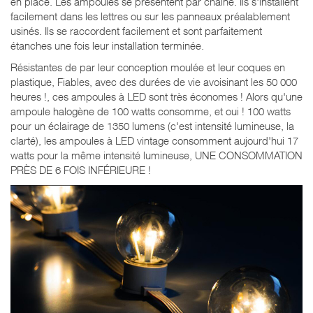
en place. Les ampoules se présentent par chaîne. Ils s'installent
facilement dans les lettres ou sur les panneaux préalablement
usinés. Ils se raccordent facilement et sont parfaitement
étanches une fois leur installation terminée.
Résistantes de par leur conception moulée et leur coques en
plastique, Fiables, avec des durées de vie avoisinant les 50 000
heures !, ces ampoules à LED sont très économes ! Alors qu'une
ampoule halogène de 100 watts consomme, et oui ! 100 watts
pour un éclairage de 1350 lumens (c'est intensité lumineuse, la
clarté), les ampoules à LED vintage consomment aujourd'hui 17
watts pour la même intensité lumineuse, UNE CONSOMMATION
PRÈS DE 6 FOIS INFÉRIEURE !