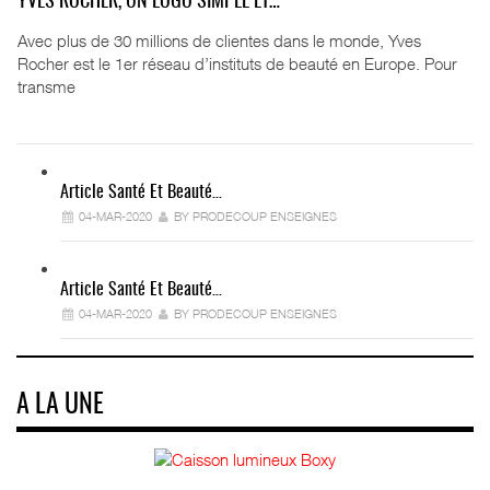
YVES ROCHER, UN LOGO SIMPLE ET…
Avec plus de 30 millions de clientes dans le monde, Yves
Rocher est le 1er réseau d’instituts de beauté en Europe. Pour
transme
Article Santé Et Beauté…
04-MAR-2020
BY PRODECOUP ENSEIGNES
Article Santé Et Beauté…
04-MAR-2020
BY PRODECOUP ENSEIGNES
A LA UNE