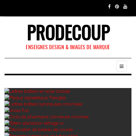
PRODECOUP
ENSEIGNES DESIGN & IMAGES DE MARQUE