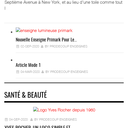
Septième Avenue à New York, et au lieu d'une toile comme tout
l
Nouvelle Enseigne Primark Pour Le…
02-SEP-2020
BY PRODECOUP ENSEIGNES
Article Mode 1
04-MAR-2020
BY PRODECOUP ENSEIGNES
SANTÉ & BEAUTÉ
04-SEP-2020
BY PRODECOUP ENSEIGNES