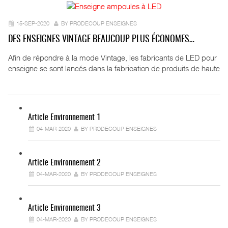
15-SEP-2020
BY PRODECOUP ENSEIGNES
DES ENSEIGNES VINTAGE BEAUCOUP PLUS ÉCONOMES…
Afin de répondre à la mode Vintage, les fabricants de LED pour
enseigne se sont lancés dans la fabrication de produits de haute
Article Environnement 1
04-MAR-2020
BY PRODECOUP ENSEIGNES
Article Environnement 2
04-MAR-2020
BY PRODECOUP ENSEIGNES
Article Environnement 3
04-MAR-2020
BY PRODECOUP ENSEIGNES