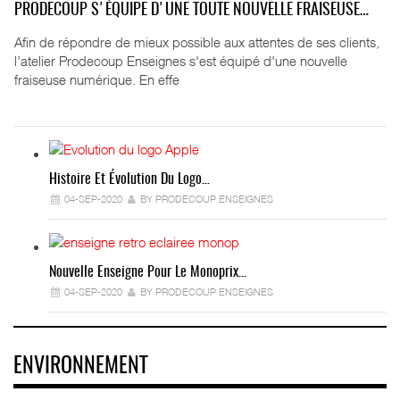
PRODECOUP S'ÉQUIPE D'UNE TOUTE NOUVELLE FRAISEUSE…
Afin de répondre de mieux possible aux attentes de ses clients,
l’atelier Prodecoup Enseignes s'est équipé d'une nouvelle
fraiseuse numérique. En effe
Histoire Et Évolution Du Logo…
04-SEP-2020
BY PRODECOUP ENSEIGNES
Nouvelle Enseigne Pour Le Monoprix…
04-SEP-2020
BY PRODECOUP ENSEIGNES
ENVIRONNEMENT