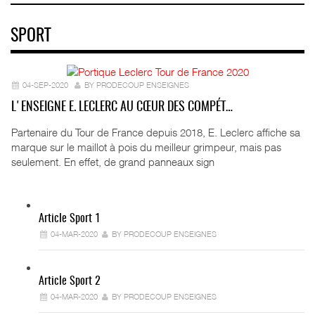
SPORT
04-SEP-2020
BY PRODECOUP ENSEIGNES
L'ENSEIGNE E. LECLERC AU CŒUR DES COMPÉT…
Partenaire du Tour de France depuis 2018, E. Leclerc affiche sa
marque sur le maillot à pois du meilleur grimpeur, mais pas
seulement. En effet, de grand panneaux sign
Article Sport 1
04-MAR-2020
BY PRODECOUP ENSEIGNES
Article Sport 2
04-MAR-2020
BY PRODECOUP ENSEIGNES