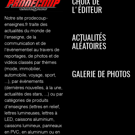
CHOIX DE
L'ÉDITEUR
Notre site prodecoup-
enseignes.fr traite des
actualités du monde de
l'enseigne, de la
ACTUALITÉS
communication et de
ALÉATOIRES
l'évènementiel au travers de
reportages, de photos et de
vidéos classés par thèmes
(mode, immobilier,
GALERIE DE PHOTOS
automobile, voyage, sport,
...), par évènements
(dernières nouvelles, à la une,
actualités des stars, ...) ou par
catégories de produits
d'enseignes (l
ettres en relief,
lettres lumineuses, lettres à
LED, caissons aluminium,
caissons lumineux, panneaux
en PVC, en aluminium ou en