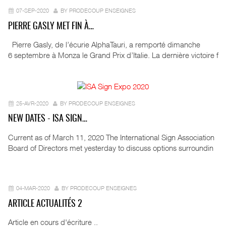
07-SEP-2020
BY PRODECOUP ENSEIGNES
PIERRE GASLY MET FIN À…
Pierre Gasly, de l’écurie AlphaTauri, a remporté dimanche
6 septembre à Monza le Grand Prix d’Italie. La dernière victoire f
25-AVR-2020
BY PRODECOUP ENSEIGNES
NEW DATES - ISA SIGN…
Current as of March 11, 2020 The International Sign Association
Board of Directors met yesterday to discuss options surroundin
04-MAR-2020
BY PRODECOUP ENSEIGNES
ARTICLE ACTUALITÉS 2
Article en cours d'écriture ..