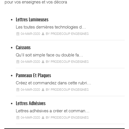
pour vos enseignes et vos décora
Lettres Lumineuses
Les toutes dernières technologies d…
04-MAR-2020
BY PRODECOUP ENSEIGNES
Caissons
Qu'il soit simple face ou double fa…
04-MAR-2020
BY PRODECOUP ENSEIGNES
Panneaux Et Plaques
Créez et commandez dans cette rubri…
04-MAR-2020
BY PRODECOUP ENSEIGNES
Lettres Adhésives
Lettres adhésives a créer et comman…
04-MAR-2020
BY PRODECOUP ENSEIGNES