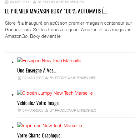
03-SEP-2020
BY PRODECOUP ENSEIGNES
LE PREMIER MAGASIN BOXY 100% AUTOMATISÉ…
Storelift a inauguré en août son premier magasin conteneur sur
Gennevilliers. Sur les traces du géant Amazon et ses magasins
AmazonGo. Boxy devient le
Une Enseigne À Vos…
04-MAR-2020
BY PRODECOUP ENSEIGNES
Véhiculez Votre Image
04-MAR-2020
BY PRODECOUP ENSEIGNES
Votre Charte Graphique