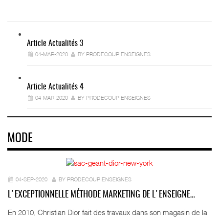
Article Actualités 3
04-MAR-2020
BY PRODECOUP ENSEIGNES
Article Actualités 4
04-MAR-2020
BY PRODECOUP ENSEIGNES
MODE
04-SEP-2020
BY PRODECOUP ENSEIGNES
L'EXCEPTIONNELLE MÉTHODE MARKETING DE L'ENSEIGNE…
En 2010, Christian Dior fait des travaux dans son magasin de la