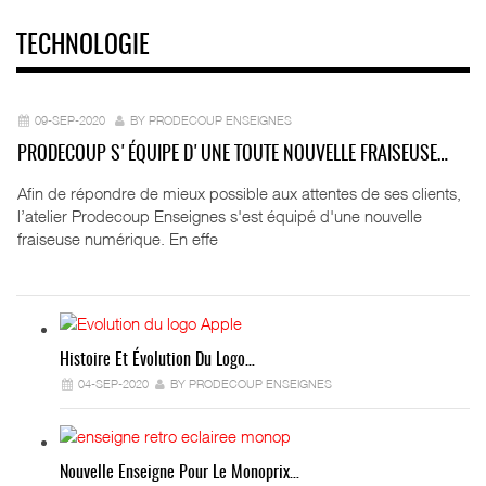
TECHNOLOGIE
09-SEP-2020
BY PRODECOUP ENSEIGNES
PRODECOUP S'ÉQUIPE D'UNE TOUTE NOUVELLE FRAISEUSE…
Afin de répondre de mieux possible aux attentes de ses clients,
l’atelier Prodecoup Enseignes s'est équipé d'une nouvelle
fraiseuse numérique. En effe
Histoire Et Évolution Du Logo…
04-SEP-2020
BY PRODECOUP ENSEIGNES
Nouvelle Enseigne Pour Le Monoprix…