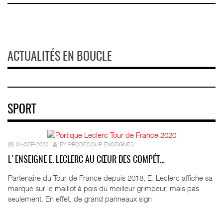
ACTUALITÉS EN BOUCLE
SPORT
04-SEP-2020
BY PRODECOUP ENSEIGNES
L'ENSEIGNE E. LECLERC AU CŒUR DES COMPÉT…
Partenaire du Tour de France depuis 2018, E. Leclerc affiche sa
marque sur le maillot à pois du meilleur grimpeur, mais pas
seulement. En effet, de grand panneaux sign