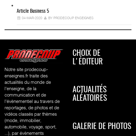
Article Business 5
04-MAR-2020
BY PRODECOUP ENSEIGNES
CHOIX DE
L'ÉDITEUR
Notre site prodecoup-
enseignes.fr traite des
actualités du monde de
l'enseigne, de la
ACTUALITÉS
communication et de
ALÉATOIRES
l'évènementiel au travers de
reportages, de photos et de
vidéos classés par thèmes
(mode, immobilier,
GALERIE DE PHOTOS
automobile, voyage, sport,
...), par évènements