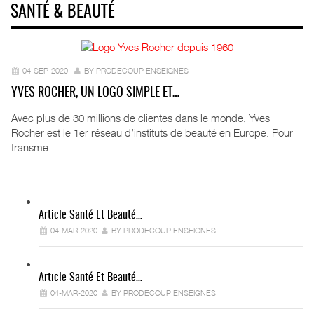
SANTÉ & BEAUTÉ
04-SEP-2020
BY PRODECOUP ENSEIGNES
YVES ROCHER, UN LOGO SIMPLE ET…
Avec plus de 30 millions de clientes dans le monde, Yves
Rocher est le 1er réseau d’instituts de beauté en Europe. Pour
transme
Article Santé Et Beauté…
04-MAR-2020
BY PRODECOUP ENSEIGNES
Article Santé Et Beauté…
04-MAR-2020
BY PRODECOUP ENSEIGNES