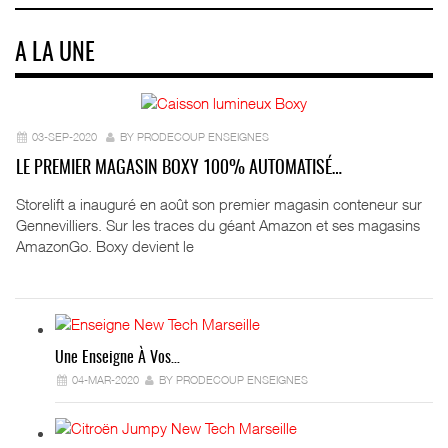
A LA UNE
03-SEP-2020
BY PRODECOUP ENSEIGNES
LE PREMIER MAGASIN BOXY 100% AUTOMATISÉ…
Storelift a inauguré en août son premier magasin conteneur sur
Gennevilliers. Sur les traces du géant Amazon et ses magasins
AmazonGo. Boxy devient le
Une Enseigne À Vos…
04-MAR-2020
BY PRODECOUP ENSEIGNES