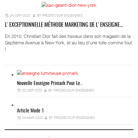
04-SEP-2020
BY PRODECOUP ENSEIGNES
L'EXCEPTIONNELLE MÉTHODE MARKETING DE L'ENSEIGNE…
En 2010, Christian Dior fait des travaux dans son magasin de la
Septième Avenue à New York, et au lieu d'une toile comme tout
l
Nouvelle Enseigne Primark Pour Le…
02-SEP-2020
BY PRODECOUP ENSEIGNES
Article Mode 1
04-MAR-2020
BY PRODECOUP ENSEIGNES