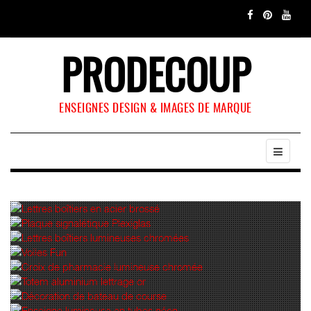
PRODECOUP
ENSEIGNES DESIGN & IMAGES DE MARQUE