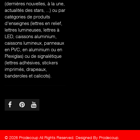
(dernières nouvelles, à la une,
actualités des stars, ...) ou par
catégories de produits
d'enseignes (l
ettres en relief,
lettres lumineuses, lettres à
LED, caissons aluminium,
caissons lumineux, panneaux
en PVC, en aluminium ou en
Plexiglas) ou de signalétique
(lettres adhésives, stickers
imprimés, drapeaux,
banderoles et calicots).
© 2026 Prodecoup All Rights Reserved. Designed By Prodecoup.