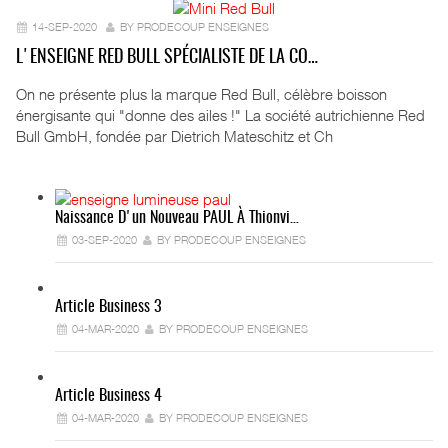
14-SEP-2020
BY PRODECOUP ENSEIGNES
L'ENSEIGNE RED BULL SPÉCIALISTE DE LA CO…
On ne présente plus la marque Red Bull, célèbre boisson
énergisante qui "donne des ailes !" La société autrichienne Red
Bull GmbH, fondée par Dietrich Mateschitz et Ch
Naissance D'un Nouveau PAUL À Thionvi…
03-SEP-2020
BY PRODECOUP ENSEIGNES
Article Business 3
04-MAR-2020
BY PRODECOUP ENSEIGNES
Article Business 4
04-MAR-2020
BY PRODECOUP ENSEIGNES