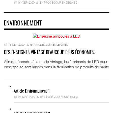
04-SEP-2020
BY PRODECOUP ENSEIGNES
ENVIRONNEMENT
15-SEP-2020
BY PRODECOUP ENSEIGNES
DES ENSEIGNES VINTAGE BEAUCOUP PLUS ÉCONOMES…
Afin de répondre à la mode Vintage, les fabricants de LED pour
enseigne se sont lancés dans la fabrication de produits de haute
Article Environnement 1
04-MAR-2020
BY PRODECOUP ENSEIGNES