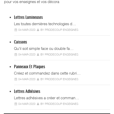
pour vos enseignes et vos décora
Lettres Lumineuses
Les toutes dernières technologies d…
04-MAR-2020
BY PRODECOUP ENSEIGNES
Caissons
Qu'il soit simple face ou double fa…
04-MAR-2020
BY PRODECOUP ENSEIGNES
Panneaux Et Plaques
Créez et commandez dans cette rubri…
04-MAR-2020
BY PRODECOUP ENSEIGNES
Lettres Adhésives
Lettres adhésives a créer et comman…
04-MAR-2020
BY PRODECOUP ENSEIGNES