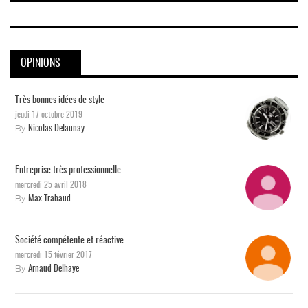
OPINIONS
Très bonnes idées de style
jeudi 17 octobre 2019
By
Nicolas Delaunay
Entreprise très professionnelle
mercredi 25 avril 2018
By
Max Trabaud
Société compétente et réactive
mercredi 15 février 2017
By
Arnaud Delhaye