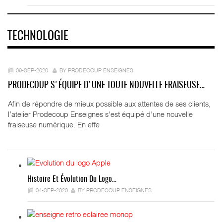
TECHNOLOGIE
09-SEP-2020
BY PRODECOUP ENSEIGNES
PRODECOUP S'ÉQUIPE D'UNE TOUTE NOUVELLE FRAISEUSE…
Afin de répondre de mieux possible aux attentes de ses clients,
l’atelier Prodecoup Enseignes s'est équipé d'une nouvelle
fraiseuse numérique. En effe
Histoire Et Évolution Du Logo…
04-SEP-2020
BY PRODECOUP ENSEIGNES