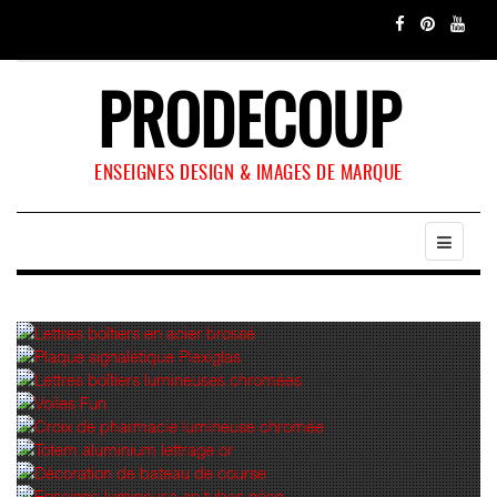
PRODECOUP
ENSEIGNES DESIGN & IMAGES DE MARQUE