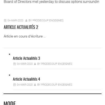
Board of Directors met yesterday to discuss options surroundin
04-MAR-2020
BY PRODECOUP ENSEIGNES
ARTICLE ACTUALITÉS 2
Article en cours d'écriture ..
Article Actualités 3
04-MAR-2020
BY PRODECOUP ENSEIGNES
Article Actualités 4
04-MAR-2020
BY PRODECOUP ENSEIGNES
MODE