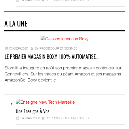
A LA UNE
03-SEP-2020
BY PRODECOUP ENSEIGNES
LE PREMIER MAGASIN BOXY 100% AUTOMATISÉ…
Storelift a inauguré en août son premier magasin conteneur sur
Gennevilliers. Sur les traces du géant Amazon et ses magasins
AmazonGo. Boxy devient le
Une Enseigne À Vos…
04-MAR-2020
BY PRODECOUP ENSEIGNES