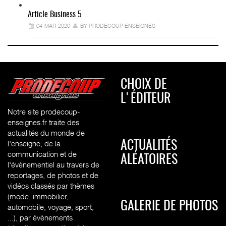
Article Business 5
04-MAR-2020
BY PRODECOUP ENSEIGNES
CHOIX DE
L'ÉDITEUR
Notre site prodecoup-
enseignes.fr traite des
actualités du monde de
l'enseigne, de la
ACTUALITÉS
communication et de
ALÉATOIRES
l'évènementiel au travers de
reportages, de photos et de
vidéos classés par thèmes
(mode, immobilier,
GALERIE DE PHOTOS
automobile, voyage, sport,
...), par évènements