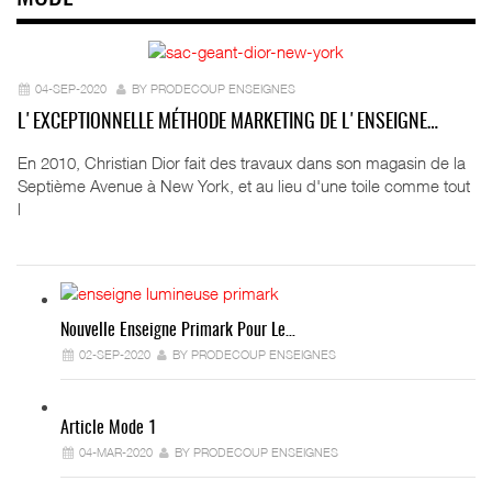
04-SEP-2020
BY PRODECOUP ENSEIGNES
L'EXCEPTIONNELLE MÉTHODE MARKETING DE L'ENSEIGNE…
En 2010, Christian Dior fait des travaux dans son magasin de la
Septième Avenue à New York, et au lieu d'une toile comme tout
l
Nouvelle Enseigne Primark Pour Le…
02-SEP-2020
BY PRODECOUP ENSEIGNES
Article Mode 1
04-MAR-2020
BY PRODECOUP ENSEIGNES