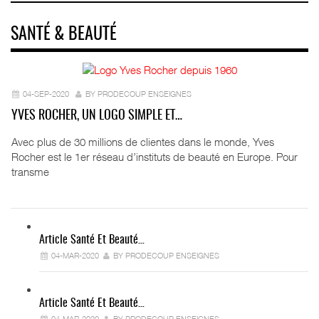
SANTÉ & BEAUTÉ
04-SEP-2020
BY PRODECOUP ENSEIGNES
YVES ROCHER, UN LOGO SIMPLE ET…
Avec plus de 30 millions de clientes dans le monde, Yves
Rocher est le 1er réseau d’instituts de beauté en Europe. Pour
transme
Article Santé Et Beauté…
04-MAR-2020
BY PRODECOUP ENSEIGNES
Article Santé Et Beauté…
04-MAR-2020
BY PRODECOUP ENSEIGNES