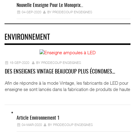
Nouvelle Enseigne Pour Le Monoprix…
04-SEP-2020
BY PRODECOUP ENSEIGNES
ENVIRONNEMENT
15-SEP-2020
BY PRODECOUP ENSEIGNES
DES ENSEIGNES VINTAGE BEAUCOUP PLUS ÉCONOMES…
Afin de répondre à la mode Vintage, les fabricants de LED pour
enseigne se sont lancés dans la fabrication de produits de haute
Article Environnement 1
04-MAR-2020
BY PRODECOUP ENSEIGNES