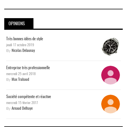
OPINIONS
Très bonnes idées de style
jeudi 17 octobre 2019
By
Nicolas Delaunay
Entreprise très professionnelle
mercredi 25 avril 2018
By
Max Trabaud
Société compétente et réactive
mercredi 15 février 2017
By
Arnaud Delhaye