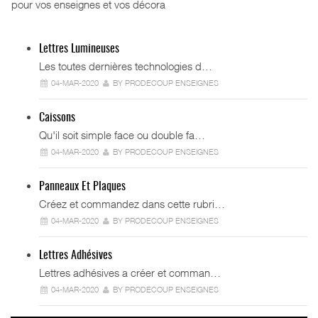
pour vos enseignes et vos décora
Lettres Lumineuses
Les toutes dernières technologies d…
04-MAR-2020
BY PRODECOUP ENSEIGNES
Caissons
Qu'il soit simple face ou double fa…
04-MAR-2020
BY PRODECOUP ENSEIGNES
Panneaux Et Plaques
Créez et commandez dans cette rubri…
04-MAR-2020
BY PRODECOUP ENSEIGNES
Lettres Adhésives
Lettres adhésives a créer et comman…
04-MAR-2020
BY PRODECOUP ENSEIGNES