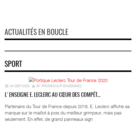
ACTUALITÉS EN BOUCLE
SPORT
04-SEP-2020
BY PRODECOUP ENSEIGNES
L'ENSEIGNE E. LECLERC AU CŒUR DES COMPÉT…
Partenaire du Tour de France depuis 2018, E. Leclerc affiche sa
marque sur le maillot à pois du meilleur grimpeur, mais pas
seulement. En effet, de grand panneaux sign