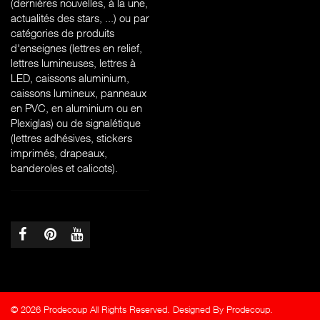
(dernières nouvelles, à la une,
actualités des stars, ...) ou par
catégories de produits
d'enseignes (l
ettres en relief,
lettres lumineuses, lettres à
LED, caissons aluminium,
caissons lumineux, panneaux
en PVC, en aluminium ou en
Plexiglas) ou de signalétique
(lettres adhésives, stickers
imprimés, drapeaux,
banderoles et calicots).
© 2026 Prodecoup All Rights Reserved. Designed By Prodecoup.