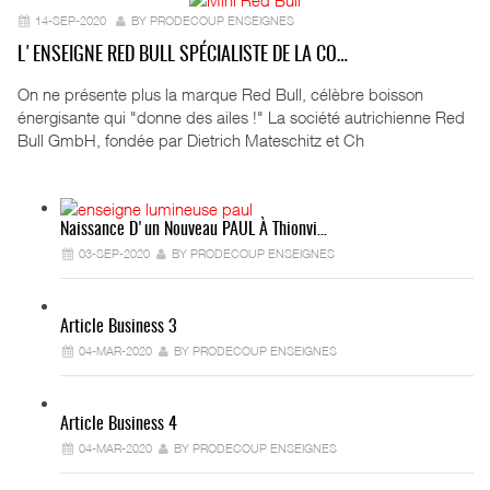
14-SEP-2020
BY PRODECOUP ENSEIGNES
L'ENSEIGNE RED BULL SPÉCIALISTE DE LA CO…
On ne présente plus la marque Red Bull, célèbre boisson
énergisante qui "donne des ailes !" La société autrichienne Red
Bull GmbH, fondée par Dietrich Mateschitz et Ch
Naissance D'un Nouveau PAUL À Thionvi…
03-SEP-2020
BY PRODECOUP ENSEIGNES
Article Business 3
04-MAR-2020
BY PRODECOUP ENSEIGNES
Article Business 4
04-MAR-2020
BY PRODECOUP ENSEIGNES