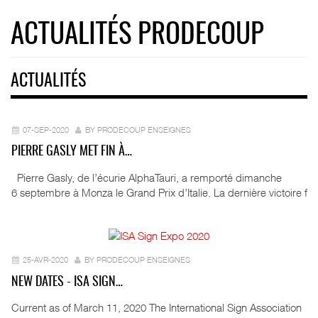
ACTUALITÉS PRODECOUP
ACTUALITÉS
07-SEP-2020
BY PRODECOUP ENSEIGNES
PIERRE GASLY MET FIN À…
Pierre Gasly, de l’écurie AlphaTauri, a remporté dimanche
6 septembre à Monza le Grand Prix d’Italie. La dernière victoire f
25-AVR-2020
BY PRODECOUP ENSEIGNES
NEW DATES - ISA SIGN…
Current as of March 11, 2020 The International Sign Association