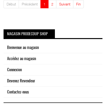
Début
Précédent
1
2
Suivant
Fin
MAGASIN PRODECOUP SHOP
Bienvenue au magasin
Accédez au magasin
Connexion
Devenez Revendeur
Contactez-nous