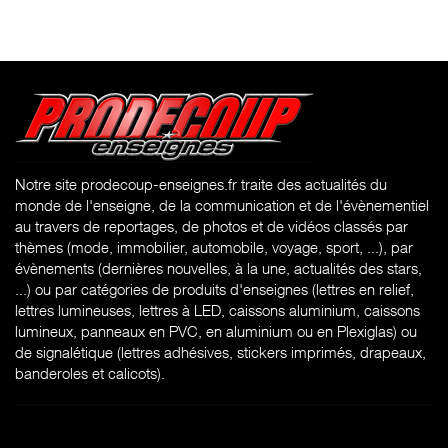
Notre site prodecoup-enseignes.fr traite des actualités du
monde de l'enseigne, de la communication et de l'évènementiel
au travers de reportages, de photos et de vidéos classés par
thèmes (mode, immobilier, automobile, voyage, sport, ...), par
évènements (dernières nouvelles, à la une, actualités des stars,
...) ou par catégories de produits d'enseignes (l
ettres en relief,
lettres lumineuses, lettres à LED, caissons aluminium, caissons
lumineux, panneaux en PVC, en aluminium ou en Plexiglas) ou
de signalétique (lettres adhésives, stickers imprimés, drapeaux,
banderoles et calicots).