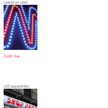
Lettres en relief
Zoom
Vue
M - LETTRES À
LED
APPARENTES
LED apparentes