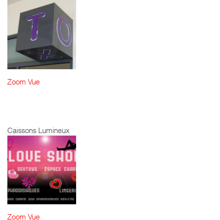
Zoom
Vue
TEXTO - CUBE
LUMINEUX
Caissons Lumineux
Zoom
Vue