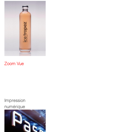
Zoom
Vue
ICE TROPEZ -
IMPRESSION
NUMÉRIQUE
Impression
numérique