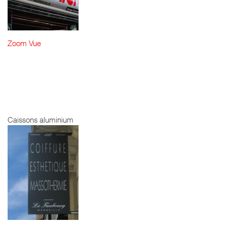
Zoom
Vue
SHOP - PHOTO
- CAISSON
ALUMINIUM
LAQUÉ
Caissons aluminium