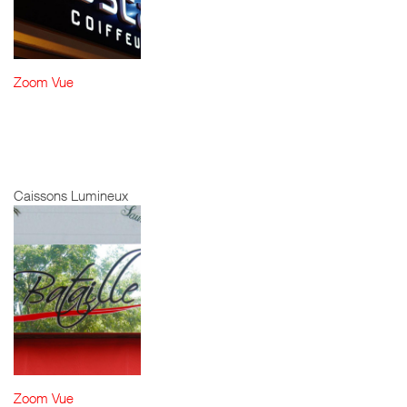
Zoom
Vue
PASCAL COSTE
- CAISSON
LUMINEUX
Caissons Lumineux
Zoom
Vue