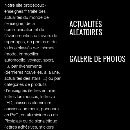
Notre site prodecoup-
enseignes.fr traite des
actualités du monde de
l'enseigne, de la
ACTUALITÉS
communication et de
ALÉATOIRES
l'évènementiel au travers de
reportages, de photos et de
vidéos classés par thèmes
(mode, immobilier,
GALERIE DE PHOTOS
automobile, voyage, sport,
...), par évènements
(dernières nouvelles, à la une,
actualités des stars, ...) ou par
catégories de produits
d'enseignes (l
ettres en relief,
lettres lumineuses, lettres à
LED, caissons aluminium,
caissons lumineux, panneaux
en PVC, en aluminium ou en
Plexiglas) ou de signalétique
(lettres adhésives, stickers