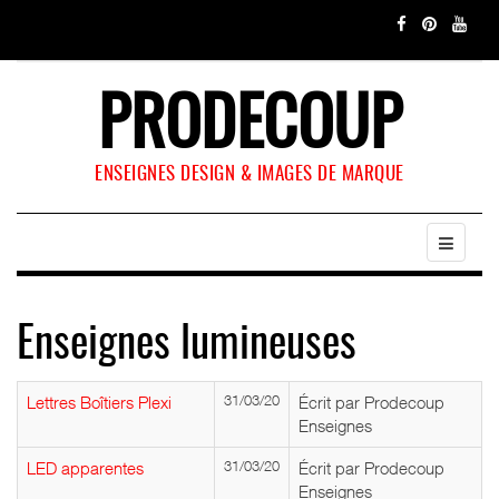
PRODECOUP
ENSEIGNES DESIGN & IMAGES DE MARQUE
Enseignes lumineuses
Lettres Boîtiers Plexi
31/03/20
Écrit par Prodecoup
Enseignes
LED apparentes
31/03/20
Écrit par Prodecoup
Enseignes