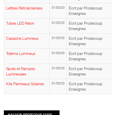
Lettres Rétroéclairées
31/03/20
Écrit par Prodecoup
Enseignes
Tubes LED Néon
31/03/20
Écrit par Prodecoup
Enseignes
Caissons Lumineux
31/03/20
Écrit par Prodecoup
Enseignes
Totems Lumineux
31/03/20
Écrit par Prodecoup
Enseignes
Spots et Rampes
31/03/20
Écrit par Prodecoup
Lumineuses
Enseignes
Kits Panneaux Solaires
31/03/20
Écrit par Prodecoup
Enseignes