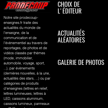
CHOIX DE
L'ÉDITEUR
Notre site prodecoup-
enseignes.fr traite des
actualités du monde de
l'enseigne, de la
ACTUALITÉS
communication et de
ALÉATOIRES
l'évènementiel au travers de
reportages, de photos et de
vidéos classés par thèmes
(mode, immobilier,
GALERIE DE PHOTOS
automobile, voyage, sport,
...), par évènements
(dernières nouvelles, à la une,
actualités des stars, ...) ou par
catégories de produits
d'enseignes (l
ettres en relief,
lettres lumineuses, lettres à
LED, caissons aluminium,
caissons lumineux, panneaux