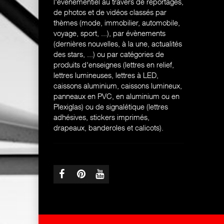
l'évènementiel au travers de reportages,
de photos et de vidéos classés par
thèmes (mode, immobilier, automobile,
voyage, sport, ...), par évènements
(dernières nouvelles, à la une, actualités
des stars, ...) ou par catégories de
produits d'enseignes (l
ettres en relief,
lettres lumineuses, lettres à LED,
caissons aluminium, caissons lumineux,
panneaux en PVC, en aluminium ou en
Plexiglas) ou de signalétique (lettres
adhésives, stickers imprimés,
drapeaux, banderoles et calicots).