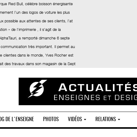
rque Red Bull, célèbre boisson énergisante
inement l’un des logos de voiture les plus
x possible aux attentes de ses clients, l’at
ion » de l'imprimerie , il s'agit de la
 AlphaTauri, a remporté dimanche 6 septe
 communication très important. Il permet au
 de clientes dans le monde, Yves Rocher est
fait des travaux dans son magasin de la Sept
OG DE L'ENSEIGNE
PHOTOS
VIDÉOS
RELATIONS